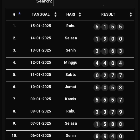
Search:
#
TANGGAL
HARI
RESULT
1.
15-01-2025
Rabu
5
1
5
5
2.
14-01-2025
Selasa
1
9
0
0
3.
13-01-2025
Senin
3
1
6
3
4.
12-01-2025
Minggu
4
4
0
4
5.
11-01-2025
Sabtu
0
2
7
7
6.
10-01-2025
Jumat
6
0
5
8
7.
09-01-2025
Kamis
5
5
5
7
8.
08-01-2025
Rabu
3
3
7
9
9.
07-01-2025
Selasa
1
5
8
8
10.
06-01-2025
Senin
8
9
4
0